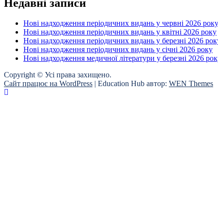
Недавні записи
Нові надходження періодичних видань у червні 2026 рок
Нові надходження періодичних видань у квітні 2026 року
Нові надходження періодичних видань у березні 2026 рок
Нові надходження періодичних видань у січні 2026 року
Нові надходження медичної літератури у березні 2026 рок
Copyright © Усі права захищено.
Сайт працює на WordPress
|
Education Hub автор:
WEN Themes