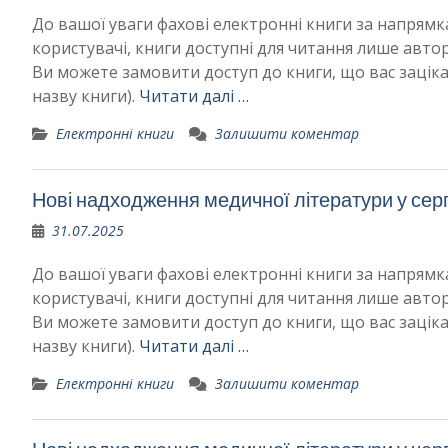
До вашої уваги фахові електронні книги за напря
користувачі, книги доступні для читання лише авто
Ви можете замовити доступ до книги, що вас зацік
назву книги).
Читати далі …
Електронні книги
Залишити коментар
Нові надходження медичної літератури у сер
31.07.2025
До вашої уваги фахові електронні книги за напря
користувачі, книги доступні для читання лише авто
Ви можете замовити доступ до книги, що вас зацік
назву книги).
Читати далі …
Електронні книги
Залишити коментар