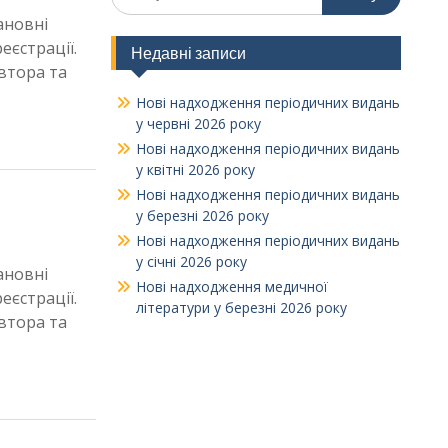
ановні
еєстрації.
Недавні записи
втора та
Нові надходження періодичних видань
у червні 2026 року
Нові надходження періодичних видань
у квітні 2026 року
Нові надходження періодичних видань
у березні 2026 року
Нові надходження періодичних видань
у січні 2026 року
ановні
Нові надходження медичної
еєстрації.
літератури у березні 2026 року
втора та